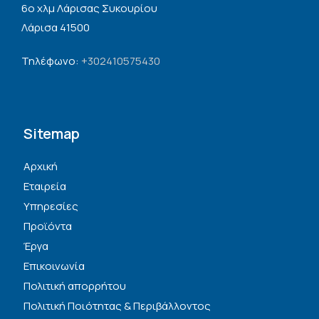
6ο χλμ Λάρισας Συκουρίου
Λάρισα 41500
Τηλέφωνο:
+302410575430
Sitemap
Αρχική
Εταιρεία
Υπηρεσίες
Προϊόντα
Έργα
Επικοινωνία
Πολιτική απορρήτου
Πολιτική Ποιότητας & Περιβάλλοντος