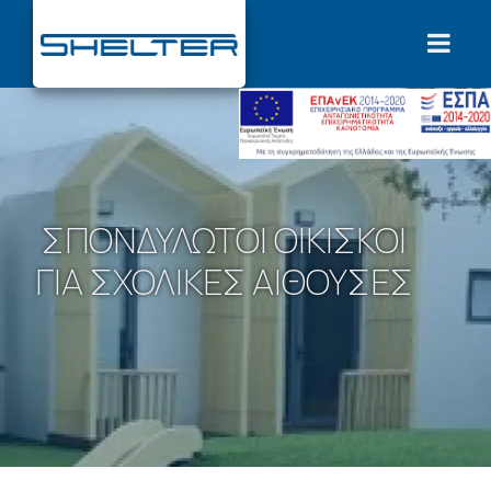
ΣΠΟΝΔΥΛΩΤΟΊ ΟΙΚΊΣΚΟΙ
ΓΙΑ ΣΧΟΛΙΚΈΣ ΑΊΘΟΥΣΕΣ