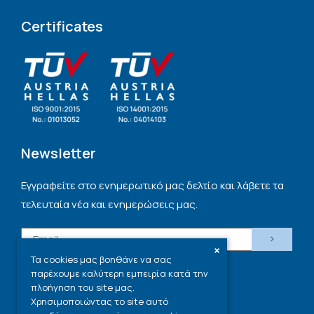
Certificates
Newsletter
Εγγραφείτε στο ενημερωτικό μας δελτίο και λάβετε τα
τελευταία νέα και ενημερώσεις μας.
×
Συμφωνώ με την
πολιτική απορρήτου
.
Τα cookies μας βοηθάνε να σας
παρέχουμε καλύτερη εμπειρία κατά την
πλοήγηση του site μας.
Χρησιμοποιώντας το site αυτό