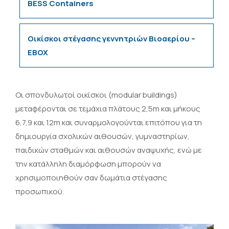
BESS Containers
Οικίσκοι στέγασης γεννητριών Βιοαερίου –
EBOX
Οι σπονδυλωτοί οικίσκοι (modular buildings)
μεταφέρονται σε τεμάχια πλάτους 2,5m και μήκους
6,7,9 και 12m και συναρμολογούνται επιτόπου για τη
δημιουργία σχολικών αιθουσών, γυμναστηρίων,
παιδικών σταθμών και αιθουσών αναψυχής, ενώ με
την κατάλληλη διαμόρφωση μπορούν να
χρησιμοποιηθούν σαν δωμάτια στέγασης
προσωπικού.